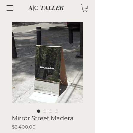
A|C
TALLER
Mirror Street Madera
Precio
$3,400.00