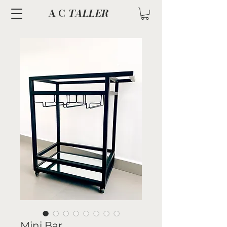
A|C
TALLER
Mini Bar