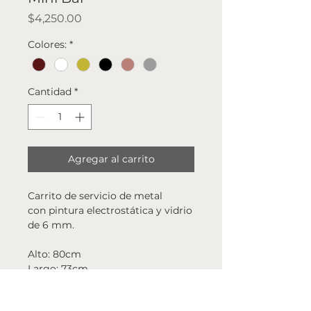
Precio
$4,250.00
Colores:
*
Cantidad
*
Agregar al carrito
Carrito de servicio de metal
con pintura electrostática y vidrio
de 6 mm.
Alto: 80cm
Largo: 73cm
Ancho: 40cm