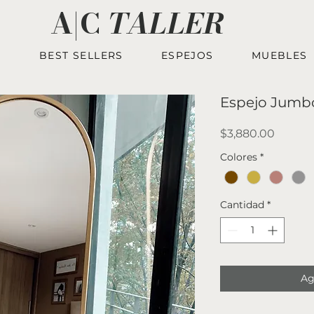
A|C
TALLER
S
BEST SELLERS
ESPEJOS
MUEBLES
Espejo Jumb
Precio
$3,880.00
Colores
*
Cantidad
*
Ag